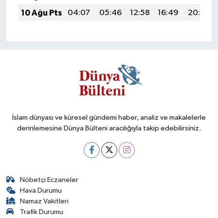
10 Ağu Pts
04:07
05:46
12:58
16:49
20:00
İslam dünyası ve küresel gündemi haber, analiz ve makalelerle
derinlemesine Dünya Bülteni aracılığıyla takip edebilirsiniz.
Nöbetçi Eczaneler
Hava Durumu
Namaz Vakitleri
Trafik Durumu