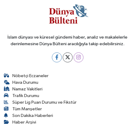
İslam dünyası ve küresel gündemi haber, analiz ve makalelerle
derinlemesine Dünya Bülteni aracılığıyla takip edebilirsiniz.
Nöbetçi Eczaneler
Hava Durumu
Namaz Vakitleri
Trafik Durumu
Süper Lig Puan Durumu ve Fikstür
Tüm Manşetler
Son Dakika Haberleri
Haber Arşivi