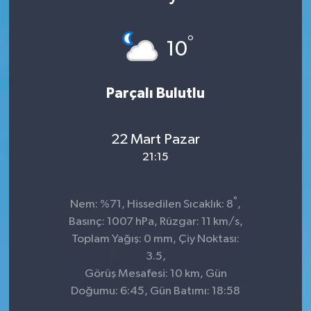
°
10
Parçalı Bulutlu
22 Mart Pazar
21:15
°
Nem: %71, Hissedilen Sıcaklık: 8
,
Basınç: 1007 hPa, Rüzgar: 11 km/s,
Toplam Yağış: 0 mm, Çiy Noktası:
3.5,
Görüş Mesafesi: 10 km, Gün
Doğumu: 6:45, Gün Batımı: 18:58