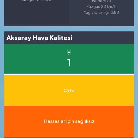
Rüzgar: 13 km/h
Nem: %73
Rüzgar: 33 km/h
Yağış Olasılığı: %88
Aksaray Hava Kalitesi
İyi
1
Orta
Hassaslar için sağlıksız