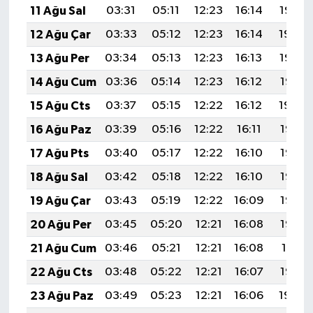
11 Ağu Sal
03:31
05:11
12:23
16:14
19:25
12 Ağu Çar
03:33
05:12
12:23
16:14
19:24
13 Ağu Per
03:34
05:13
12:23
16:13
19:23
14 Ağu Cum
03:36
05:14
12:23
16:12
19:21
15 Ağu Cts
03:37
05:15
12:22
16:12
19:20
16 Ağu Paz
03:39
05:16
12:22
16:11
19:18
17 Ağu Pts
03:40
05:17
12:22
16:10
19:17
18 Ağu Sal
03:42
05:18
12:22
16:10
19:16
19 Ağu Çar
03:43
05:19
12:22
16:09
19:14
20 Ağu Per
03:45
05:20
12:21
16:08
19:13
21 Ağu Cum
03:46
05:21
12:21
16:08
19:11
22 Ağu Cts
03:48
05:22
12:21
16:07
19:10
23 Ağu Paz
03:49
05:23
12:21
16:06
19:08