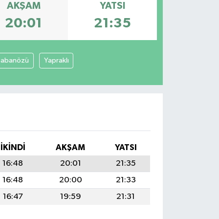
AKŞAM
YATSI
20:01
21:35
Şabanözü
Yapraklı
İKINDI
AKŞAM
YATSI
16:48
20:01
21:35
16:48
20:00
21:33
16:47
19:59
21:31