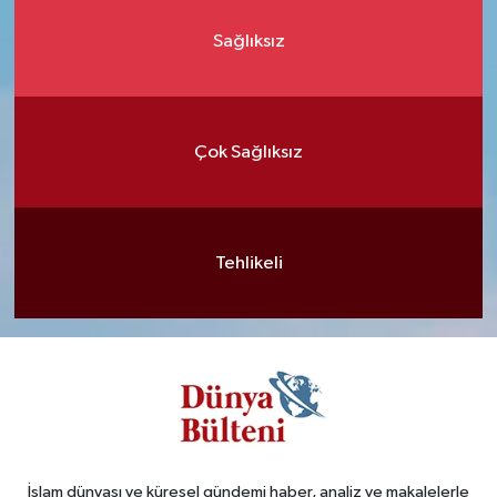
Sağlıksız
Çok Sağlıksız
Tehlikeli
İslam dünyası ve küresel gündemi haber, analiz ve makalelerle