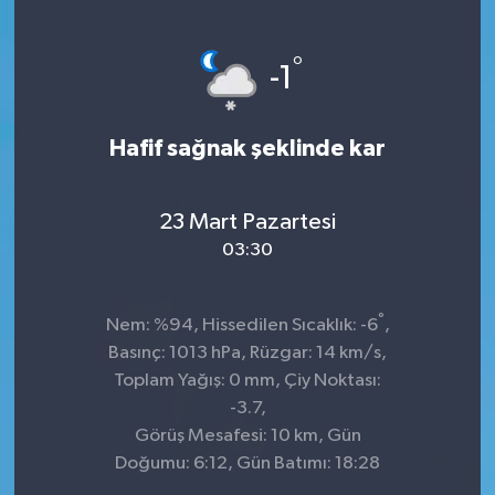
°
-1
Hafif sağnak şeklinde kar
23 Mart Pazartesi
03:30
°
Nem: %94, Hissedilen Sıcaklık: -6
,
Basınç: 1013 hPa, Rüzgar: 14 km/s,
Toplam Yağış: 0 mm, Çiy Noktası:
-3.7,
Görüş Mesafesi: 10 km, Gün
Doğumu: 6:12, Gün Batımı: 18:28