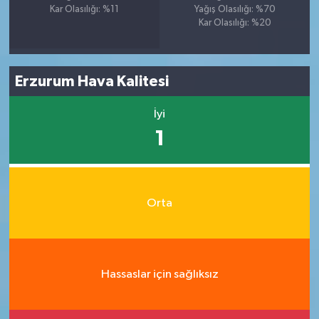
Kar Olasılığı: %11
Yağış Olasılığı: %70
Kar Olasılığı: %20
Erzurum Hava Kalitesi
İyi
1
Orta
Hassaslar için sağlıksız