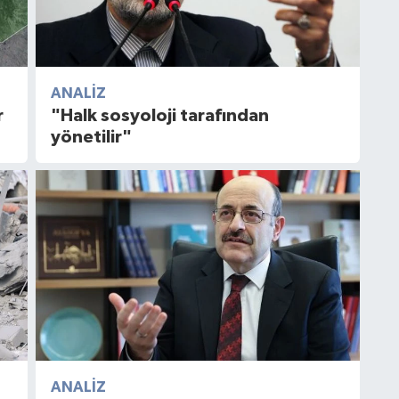
ANALIZ
r
"Halk sosyoloji tarafından
yönetilir"
ANALIZ