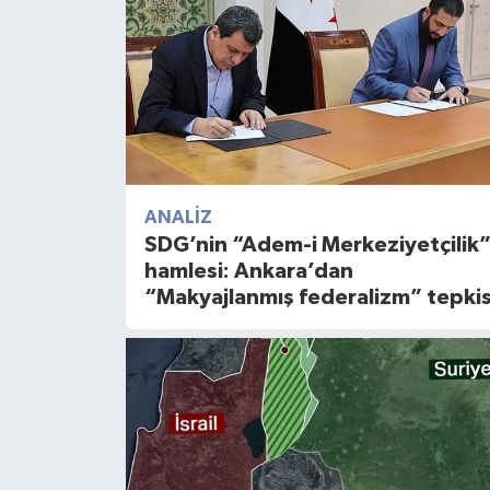
ANALIZ
SDG’nin “Adem-i Merkeziyetçilik
hamlesi: Ankara’dan
“Makyajlanmış federalizm” tepkis