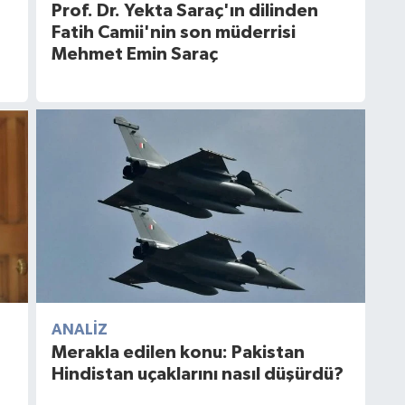
Prof. Dr. Yekta Saraç'ın dilinden
Fatih Camii'nin son müderrisi
Mehmet Emin Saraç
ANALIZ
Merakla edilen konu: Pakistan
Hindistan uçaklarını nasıl düşürdü?