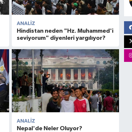
ANALIZ
Hindistan neden "Hz. Muhammed'i
seviyorum" diyenleri yargılıyor?
ANALIZ
Nepal'de Neler Oluyor?