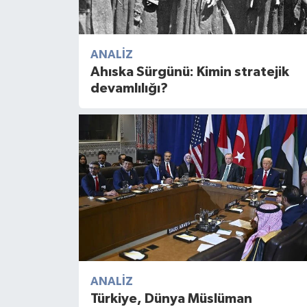
ANALIZ
Ahıska Sürgünü: Kimin stratejik
devamlılığı?
ANALIZ
Türkiye, Dünya Müslüman