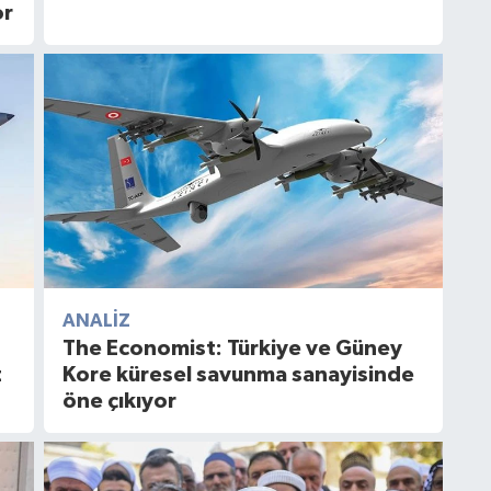
or
ANALIZ
The Economist: Türkiye ve Güney
z
Kore küresel savunma sanayisinde
öne çıkıyor