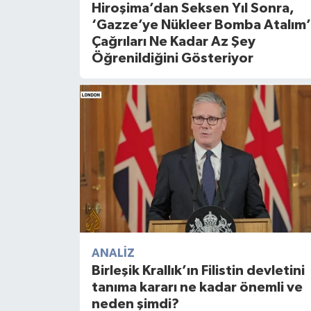
Hiroşima’dan Seksen Yıl Sonra,
‘Gazze’ye Nükleer Bomba Atalım’
Çağrıları Ne Kadar Az Şey
Öğrenildiğini Gösteriyor
ANALIZ
Birleşik Krallık’ın Filistin devletini
tanıma kararı ne kadar önemli ve
neden şimdi?