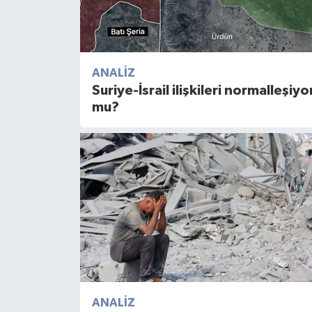
ANALIZ
Suriye-İsrail ilişkileri normalleşiyo
mu?
ANALIZ