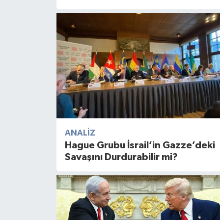
ANALIZ
Hague Grubu İsrail’in Gazze’deki
Savaşını Durdurabilir mi?