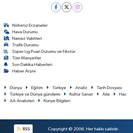
Nöbetçi Eczaneler
Hava Durumu
Namaz Vakitleri
Trafik Durumu
Süper Lig Puan Durumu ve Fikstür
Tüm Manşetler
Son Dakika Haberleri
Haber Arşivi
Dünya
Eğitim
Türkiye
Analiz
Tarih Dosyası
Türkiye ve Dünya gündemi
Kültür Sanat
Aile
Hac
AA Analizleri
Künye Bilgileri
RSS
Copyright © 2006. Her hakkı saklıdır.