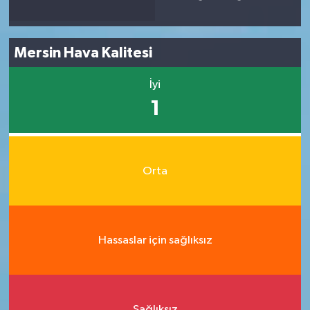
Mersin Hava Kalitesi
İyi
1
Orta
Hassaslar için sağlıksız
Sağlıksız