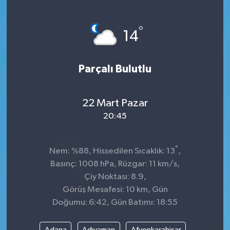
°
14
Parçalı Bulutlu
22 Mart Pazar
20:45
°
Nem: %88, Hissedilen Sıcaklık: 13
,
Basınç: 1008 hPa, Rüzgar: 11 km/s,
Çiy Noktası: 8.9,
Görüş Mesafesi: 10 km, Gün
Doğumu: 6:42, Gün Batımı: 18:55
Adana
Adıyaman
Afyonkarahisar