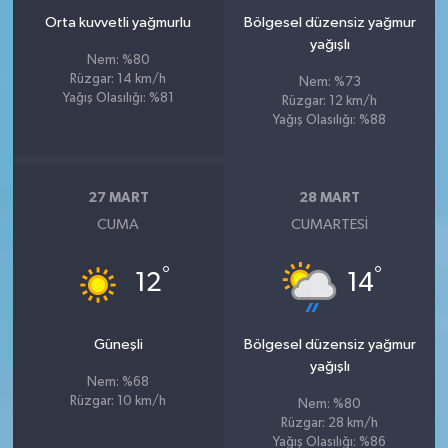
Orta kuvvetli yağmurlu
Bölgesel düzensiz yağmur
yağışlı
Nem: %80
Rüzgar: 14 km/h
Nem: %73
Yağış Olasılığı: %81
Rüzgar: 12 km/h
Yağış Olasılığı: %88
27 MART
28 MART
CUMA
CUMARTESI
°
°
12
14
Güneşli
Bölgesel düzensiz yağmur
yağışlı
Nem: %68
Rüzgar: 10 km/h
Nem: %80
Rüzgar: 28 km/h
Yağış Olasılığı: %86