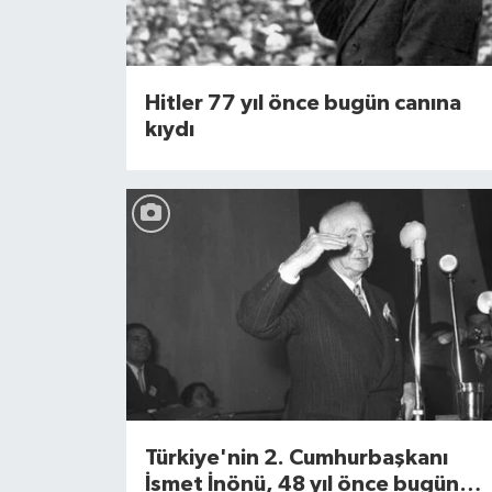
Hitler 77 yıl önce bugün canına
kıydı
Türkiye'nin 2. Cumhurbaşkanı
İsmet İnönü, 48 yıl önce bugün