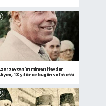
Azerbaycan'ın mimarı Haydar
liyev, 18 yıl önce bugün vefat etti