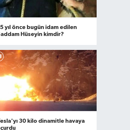
5 yıl önce bugün idam edilen
Saddam Hüseyin kimdir?
esla'yı 30 kilo dinamitle havaya
uçurdu