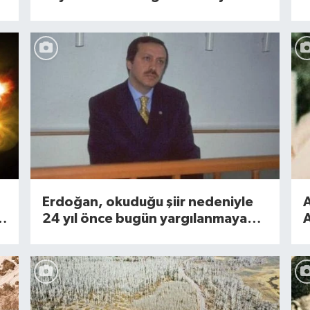
Erdoğan, okuduğu şiir nedeniyle
n
24 yıl önce bugün yargılanmaya
A
başlandı