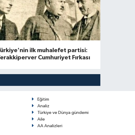
ürkiye'nin ilk muhalefet partisi:
erakkiperver Cumhuriyet Fırkası
Eğitim
Analiz
Türkiye ve Dünya gündemi
Aile
AA Analizleri