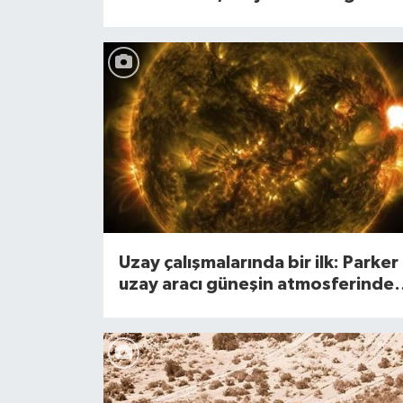
öldü
Uzay çalışmalarında bir ilk: Parker
uzay aracı güneşin atmosferinde
geçti