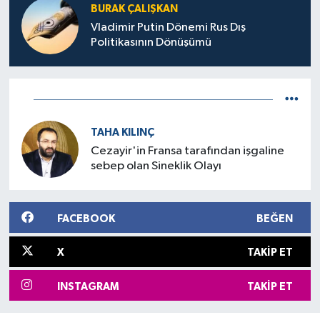
BURAK ÇALIŞKAN
Vladimir Putin Dönemi Rus Dış
Politikasının Dönüşümü
TAHA KILINÇ
Cezayir'in Fransa tarafından işgaline
sebep olan Sineklik Olayı
FACEBOOK
BEĞEN
X
TAKIP ET
INSTAGRAM
TAKIP ET