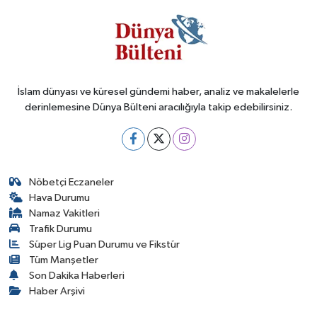
İslam dünyası ve küresel gündemi haber, analiz ve makalelerle
derinlemesine Dünya Bülteni aracılığıyla takip edebilirsiniz.
Nöbetçi Eczaneler
Hava Durumu
Namaz Vakitleri
Trafik Durumu
Süper Lig Puan Durumu ve Fikstür
Tüm Manşetler
Son Dakika Haberleri
Haber Arşivi