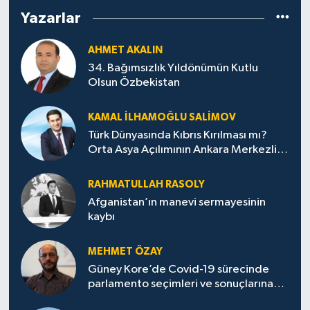
Yazarlar
AHMET AKALIN
34. Bağımsızlık Yıldönümün Kutlu
Olsun Özbekistan
KAMAL İLHAMOĞLU SALIMOV
Türk Dünyasında Kıbrıs Kırılması mı?
Orta Asya Açılımının Ankara Merkezli
Jeopolitik Yansımaları
RAHMATULLAH RASOLY
Afganistan’ın manevi sermayesinin
kaybı
MEHMET ÖZAY
Güney Kore’de Covid-19 sürecinde
parlamento seçimleri ve sonuçlarına
dair