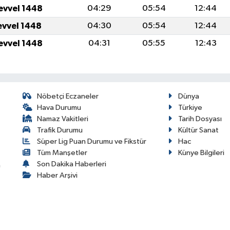
evvel 1448
04:29
05:54
12:44
evvel 1448
04:30
05:54
12:44
evvel 1448
04:31
05:55
12:43
Nöbetçi Eczaneler
Dünya
Hava Durumu
Türkiye
Namaz Vakitleri
Tarih Dosyası
Trafik Durumu
Kültür Sanat
Süper Lig Puan Durumu ve Fikstür
Hac
Tüm Manşetler
Künye Bilgileri
Son Dakika Haberleri
a
Haber Arşivi