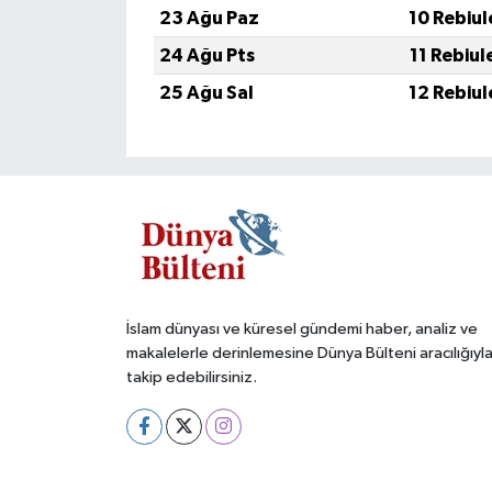
23 Ağu Paz
10 Rebiul
24 Ağu Pts
11 Rebiul
25 Ağu Sal
12 Rebiul
İslam dünyası ve küresel gündemi haber, analiz ve
makalelerle derinlemesine Dünya Bülteni aracılığıyl
takip edebilirsiniz.