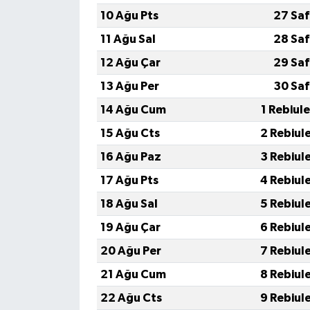
10 Ağu Pts
27 Saf
11 Ağu Sal
28 Saf
12 Ağu Çar
29 Saf
13 Ağu Per
30 Saf
14 Ağu Cum
1 Rebiul
15 Ağu Cts
2 Rebiul
16 Ağu Paz
3 Rebiul
17 Ağu Pts
4 Rebiul
18 Ağu Sal
5 Rebiul
19 Ağu Çar
6 Rebiul
20 Ağu Per
7 Rebiul
21 Ağu Cum
8 Rebiul
22 Ağu Cts
9 Rebiul