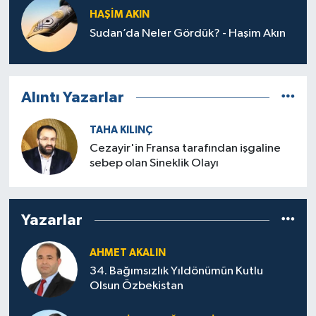
HAŞIM AKIN
Sudan’da Neler Gördük? - Haşim Akın
Alıntı Yazarlar
TAHA KILINÇ
Cezayir'in Fransa tarafından işgaline
sebep olan Sineklik Olayı
Yazarlar
AHMET AKALIN
34. Bağımsızlık Yıldönümün Kutlu
Olsun Özbekistan