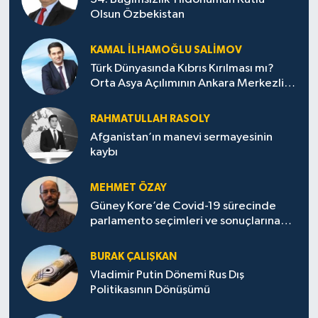
Olsun Özbekistan
KAMAL İLHAMOĞLU SALIMOV
Türk Dünyasında Kıbrıs Kırılması mı?
Orta Asya Açılımının Ankara Merkezli
Jeopolitik Yansımaları
RAHMATULLAH RASOLY
Afganistan’ın manevi sermayesinin
kaybı
MEHMET ÖZAY
Güney Kore’de Covid-19 sürecinde
parlamento seçimleri ve sonuçlarına
dair
BURAK ÇALIŞKAN
Vladimir Putin Dönemi Rus Dış
Politikasının Dönüşümü