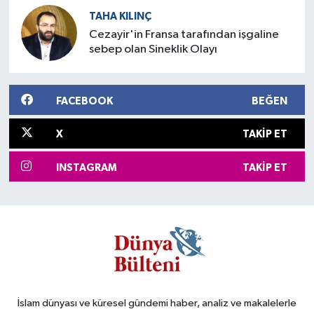
TAHA KILINÇ
Cezayir'in Fransa tarafından işgaline
sebep olan Sineklik Olayı
FACEBOOK
BEĞEN
X
TAKIP ET
INSTAGRAM
TAKIP ET
İslam dünyası ve küresel gündemi haber, analiz ve makalelerle