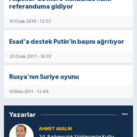
referanduma gidiyor
10 Ocak 2019 - 12:32
Esad'a destek Putin'in başını ağrıtıyor
23 Ocak 2017 - 16:33
Rusya'nın Suriye oyunu
10 Ekim 2011 - 12:49
Yazarlar
AHMET AKALIN
34. Bağımsızlık Yıldönümün Kutlu