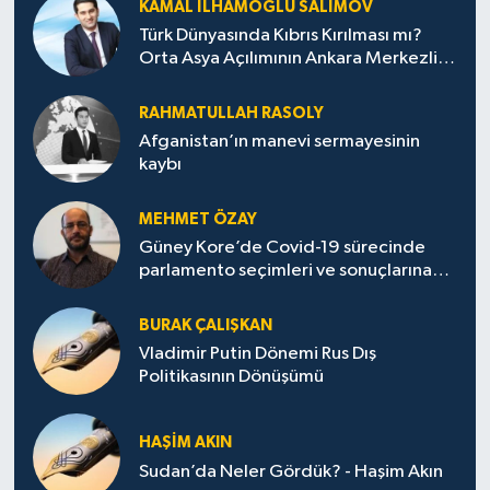
KAMAL İLHAMOĞLU SALIMOV
Türk Dünyasında Kıbrıs Kırılması mı?
Orta Asya Açılımının Ankara Merkezli
Jeopolitik Yansımaları
RAHMATULLAH RASOLY
Afganistan’ın manevi sermayesinin
kaybı
MEHMET ÖZAY
Güney Kore’de Covid-19 sürecinde
parlamento seçimleri ve sonuçlarına
dair
BURAK ÇALIŞKAN
Vladimir Putin Dönemi Rus Dış
Politikasının Dönüşümü
HAŞIM AKIN
Sudan’da Neler Gördük? - Haşim Akın