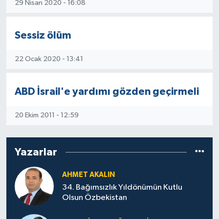
29 Nisan 2020 - 16:08
Sessiz ölüm
22 Ocak 2020 - 13:41
ABD İsrail'e yardımı gözden geçirmeli
20 Ekim 2011 - 12:59
Yazarlar
AHMET AKALIN
34. Bağımsızlık Yıldönümün Kutlu
Olsun Özbekistan