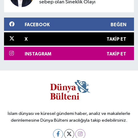
sebep olan Sineklik Olayı
FACEBOOK
BEĞEN
X
TAKIP ET
INSTAGRAM
TAKIP ET
İslam dünyası ve küresel gündemi haber, analiz ve makalelerle
derinlemesine Dünya Bülteni aracılığıyla takip edebilirsiniz.