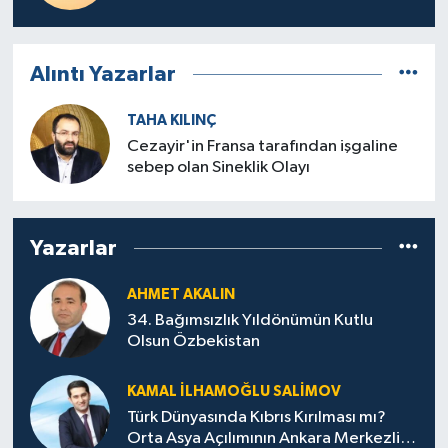
Alıntı Yazarlar
TAHA KILINÇ
Cezayir'in Fransa tarafından işgaline
sebep olan Sineklik Olayı
Yazarlar
AHMET AKALIN
34. Bağımsızlık Yıldönümün Kutlu
Olsun Özbekistan
KAMAL İLHAMOĞLU SALIMOV
Türk Dünyasında Kıbrıs Kırılması mı?
Orta Asya Açılımının Ankara Merkezli