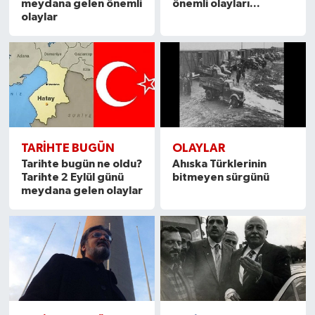
meydana gelen önemli
önemli olayları...
olaylar
TARIHTE BUGÜN
OLAYLAR
Tarihte bugün ne oldu?
Ahıska Türklerinin
Tarihte 2 Eylül günü
bitmeyen sürgünü
meydana gelen olaylar