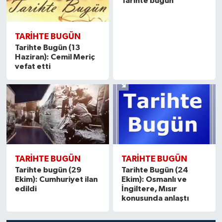
Tarihte bugün
TARIHTE BUGÜN
Tarihte Bugün (13
Haziran): Cemil Meriç
vefat etti
TARIHTE BUGÜN
TARIHTE BUGÜN
Tarihte bugün (29
Tarihte Bugün (24
Ekim): Cumhuriyet ilan
Ekim): Osmanlı ve
edildi
İngiltere, Mısır
konusunda anlaştı