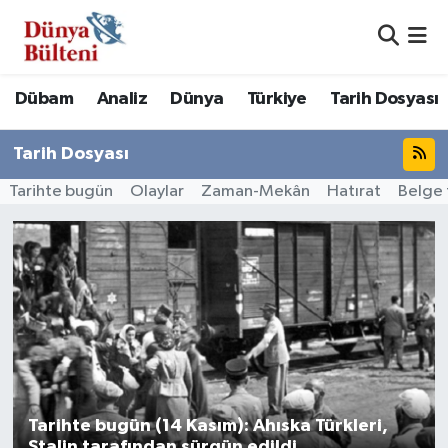
Nöbetçi Eczaneler
Dübam
Analiz
Dünya
Türkiye
Tarih Dosyası
Hava Durumu
Tarih Dosyası
Namaz Vakitleri
Tarihte bugün
Olaylar
Zaman-Mekân
Hatırat
Belge 
Trafik Durumu
Süper Lig Puan Durumu ve Fikstür
Tüm Manşetler
Son Dakika Haberleri
Tarihte bugün (14 Kasım): Ahıska Türkleri,
Haber Arşivi
Stalin tarafından sürgün edildi