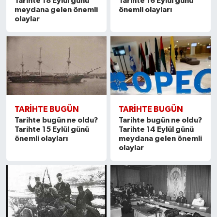
Tarihte 18 Eylül günü
Tarihte 16 Eylül günü
meydana gelen önemli
önemli olayları
olaylar
TARIHTE BUGÜN
TARIHTE BUGÜN
Tarihte bugün ne oldu?
Tarihte bugün ne oldu?
Tarihte 15 Eylül günü
Tarihte 14 Eylül günü
önemli olayları
meydana gelen önemli
olaylar