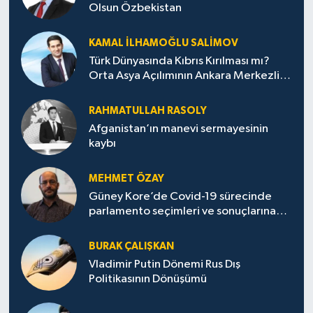
Olsun Özbekistan
KAMAL İLHAMOĞLU SALIMOV
Türk Dünyasında Kıbrıs Kırılması mı?
Orta Asya Açılımının Ankara Merkezli
Jeopolitik Yansımaları
RAHMATULLAH RASOLY
Afganistan’ın manevi sermayesinin
kaybı
MEHMET ÖZAY
Güney Kore’de Covid-19 sürecinde
parlamento seçimleri ve sonuçlarına
dair
BURAK ÇALIŞKAN
Vladimir Putin Dönemi Rus Dış
Politikasının Dönüşümü