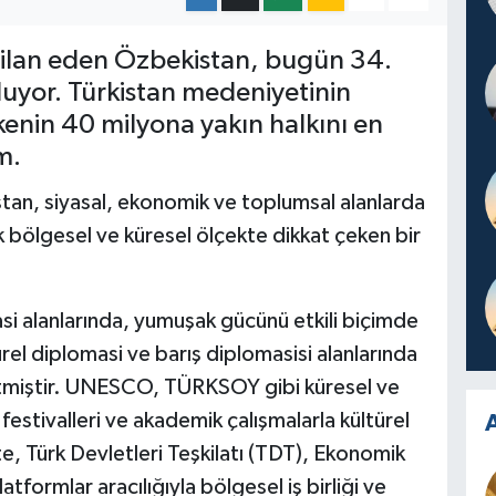
ı ilan eden Özbekistan, bugün 34.
uyor. Türkistan medeniyetinin
kenin 40 milyona yakın halkını en
m.
an, siyasal, ekonomik ve toplumsal alanlarda
bölgesel ve küresel ölçekte dikkat çeken bir
si alanlarında, yumuşak gücünü etkili biçimde
rel diplomasi ve barış diplomasisi alanlarında
tmiştir. UNESCO, TÜRKSOY gibi küresel ve
ür festivalleri ve akademik çalışmalarla kültürel
A
te, Türk Devletleri Teşkilatı (TDT), Ekonomik
platformlar aracılığıyla bölgesel iş birliği ve