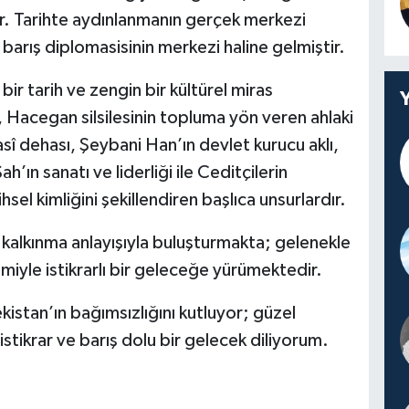
r. Tarihte aydınlanmanın gerçek merkezi
e barış diplomasisinin merkezi haline gelmiştir.
ir tarih ve zengin bir kültürel miras
 Hacegan silsilesinin topluma yön veren ahlaki
asî dehası, Şeybani Han’ın devlet kurucu aklı,
h’ın sanatı ve liderliği ile Ceditçilerin
el kimliğini şekillendiren başlıca unsurlardır.
 kalkınma anlayışıyla buluşturmakta; gelenekle
zmiyle istikrarlı bir geleceğe yürümektedir.
stan’ın bağımsızlığını kutluyor; güzel
istikrar ve barış dolu bir gelecek diliyorum.
!