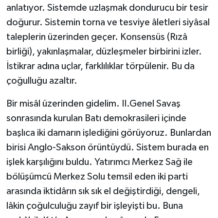
anlatıyor. Sistemde uzlaşmak dondurucu bir tesir
doğurur. Sistemin torna ve tesviye âletleri siyâsal
taleplerin üzerinden geçer. Konsensüs (Rızâ
birliği), yakınlaşmalar, düzleşmeler birbirini izler.
İstikrar adına uçlar, farklılıklar törpülenir. Bu da
çoğulluğu azaltır.
Bir misâl üzerinden gidelim. II.Genel Savaş
sonrasında kurulan Batı demokrasileri içinde
başlıca iki damarın işlediğini görüyoruz. Bunlardan
birisi Anglo-Sakson örüntüydü. Sistem burada en
işlek karşılığını buldu. Yatırımcı Merkez Sağ ile
bölüşümcü Merkez Solu temsil eden iki parti
arasında iktidârın sık sık el değiştirdiği, dengeli,
lâkin çoğulculuğu zayıf bir işleyişti bu. Buna