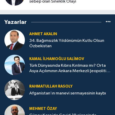
sebep olan Sineklik Olayı
Yazarlar
AHMET AKALIN
34. Bağımsızlık Yıldönümün Kutlu Olsun
Özbekistan
KAMAL İLHAMOĞLU SALIMOV
Türk Dünyasında Kıbrıs Kırılması mı? Orta
Asya Açılımının Ankara Merkezli Jeopolitik
Yansımaları
RAHMATULLAH RASOLY
Afganistan’ın manevi sermayesinin kaybı
MEHMET ÖZAY