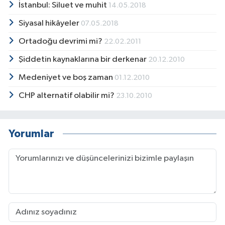
İstanbul: Siluet ve muhit
14.05.2018
Siyasal hikâyeler
07.05.2018
Ortadoğu devrimi mi?
22.02.2011
Şiddetin kaynaklarına bir derkenar
20.12.2010
Medeniyet ve boş zaman
01.12.2010
CHP alternatif olabilir mi?
23.10.2010
Yorumlar