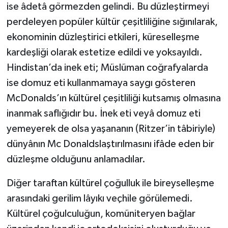
ise âdetâ görmezden gelindi. Bu düzleştirmeyi
perdeleyen popüler kültür çeşitliliğine sığınılarak,
ekonominin düzleştirici etkileri, küreselleşme
kardeşliği olarak estetize edildi ve yoksayıldı.
Hindistan’da inek eti; Müslüman coğrafyalarda
ise domuz eti kullanmamaya saygı gösteren
McDonalds’ın kültürel çeşitliliği kutsamış olmasına
inanmak saflığıdır bu. İnek eti veyâ domuz eti
yemeyerek de olsa yaşananın (Ritzer’in tâbiriyle)
dünyânın Mc Donaldslaştırılmasını ifâde eden bir
düzleşme olduğunu anlamadılar.
Diğer taraftan kültürel çoğulluk ile bireyselleşme
arasındaki gerilim lâyıkı veçhile görülemedi.
Kültürel çoğulculuğun, komüniteryen bağlar