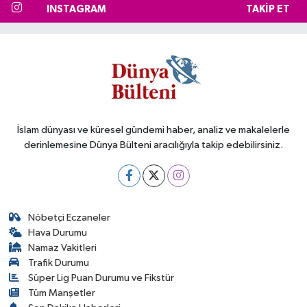
INSTAGRAM
TAKIP ET
İslam dünyası ve küresel gündemi haber, analiz ve makalelerle
derinlemesine Dünya Bülteni aracılığıyla takip edebilirsiniz.
Nöbetçi Eczaneler
Hava Durumu
Namaz Vakitleri
Trafik Durumu
Süper Lig Puan Durumu ve Fikstür
Tüm Manşetler