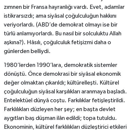
zımnen bir Fransa hayranlığı vardı. Evet, adamlar
istikrarsızdı; ama siyâsal çoğulculuğun hakkını
veriyorlardı. (ABD’de demokrat olmayı ise bir
türlü anlamıyorlardı. Bu nasıl bir solculuktu Allah
aşkına?). Hâsılı, çoğulculuk fetişizmi daha o
günlerden belliydi.
1980’lerden 1990’lara, demokratik sistemler
dönüştü. Önce demokrasi bir siyâsal ekonomik
değer olmaktan çıkarıldı; kültürelleşti. Kültürel
çoğulculuğun siyâsal karşılıkları aranmaya başladı.
Entelektüel dünyâ coştu. Farkılıklar fetişleştirildi.
Farklılıkları düzleyen her şey; en başta devlet
aygıtları baş düşman ilân edildi; topa tutuldu.
Ekonominin, kültürel farklılıkları düzleştirici etkileri