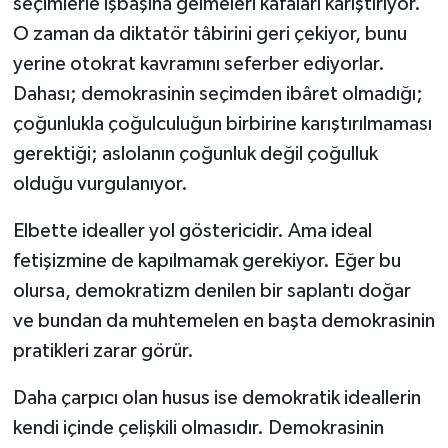
seçimlerle işbaşına gelmeleri kafaları karıştırıyor.
O zaman da diktatör tâbirini geri çekiyor, bunu
yerine otokrat kavramını seferber ediyorlar.
Dahası; demokrasinin seçimden ibâret olmadığı;
çoğunlukla çoğulculuğun birbirine karıştırılmaması
gerektiği; aslolanın çoğunluk değil çoğulluk
olduğu vurgulanıyor.
Elbette idealler yol göstericidir. Ama ideal
fetişizmine de kapılmamak gerekiyor. Eğer bu
olursa, demokratizm denilen bir saplantı doğar
ve bundan da muhtemelen en başta demokrasinin
pratikleri zarar görür.
Daha çarpıcı olan husus ise demokratik ideallerin
kendi içinde çelişkili olmasıdır. Demokrasinin