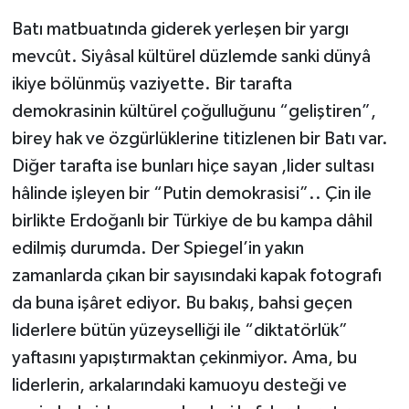
Batı matbuatında giderek yerleşen bir yargı
mevcût. Siyâsal kültürel düzlemde sanki dünyâ
ikiye bölünmüş vaziyette. Bir tarafta
demokrasinin kültürel çoğulluğunu “geliştiren”,
birey hak ve özgürlüklerine titizlenen bir Batı var.
Diğer tarafta ise bunları hiçe sayan ,lider sultası
hâlinde işleyen bir “Putin demokrasisi”.. Çin ile
birlikte Erdoğanlı bir Türkiye de bu kampa dâhil
edilmiş durumda. Der Spiegel’in yakın
zamanlarda çıkan bir sayısındaki kapak fotografı
da buna işâret ediyor. Bu bakış, bahsi geçen
liderlere bütün yüzeyselliği ile “diktatörlük”
yaftasını yapıştırmaktan çekinmiyor. Ama, bu
liderlerin, arkalarındaki kamuoyu desteği ve