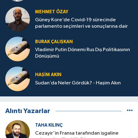
MEHMET ÖZAY
Güney Kore’de Covid-19 sürecinde
parlamento seçimleri ve sonuçlarına dair
BURAK ÇALIŞKAN
Vladimir Putin Dönemi Rus Dış Politikasının
Dönüşümü
HAŞIM AKIN
Sudan’da Neler Gördük? - Haşim Akın
Alıntı Yazarlar
TAHA KILINÇ
Cezayir'in Fransa tarafından işgaline