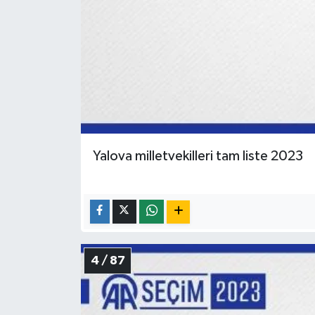
Yalova milletvekilleri tam liste 2023
4 / 87