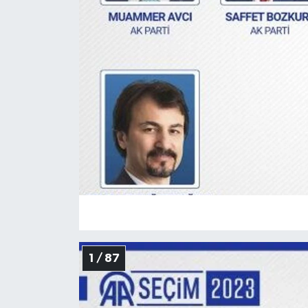
1 / 87