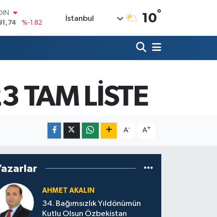
°
AR
10
İstanbul
3620
%0.02
O
8690
%0.19
LİN
0380
%0.18
TIN
2,09000
%0.19
023 TAM LİSTE
100
98,00
%0
OIN
91,74
%-1.82
-
+
A
A
Yazarlar
AHMET AKALIN
34. Bağımsızlık Yıldönümün
Kutlu Olsun Özbekistan