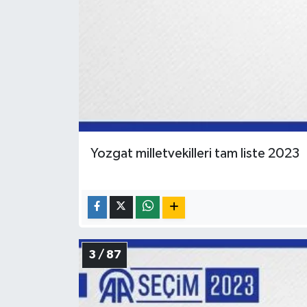
Yozgat milletvekilleri tam liste 2023
3 / 87