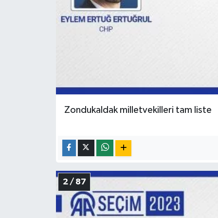
Zondukaldak milletvekilleri tam liste
2 / 87