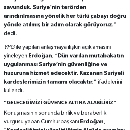
savunduk. Suriye’nin terörden
arındırılmasına yönelik her türlü çabayı doğru
yönde atılmış bir adım olarak görüyoruz.
”
dedi.
YPG
ile yapılan anlaşmaya ilişkin açıklamasını
yineleyen
Erdoğan
, “
Dün varılan mutabakatın
uygulanması Suriye’nin güvenliğine ve
huzuruna hizmet edecektir. Kazanan Suriyeli
kardeşlerimizin tamamı olacaktır.
” ifadelerini
kullandı.
“GELECEĞİMİZİ GÜVENCE ALTINA ALABİLİRİZ”
Konuşmasının sonunda birlik ve beraberlik
vurgusu yapan Cumhurbaşkanı
Erdoğan
,