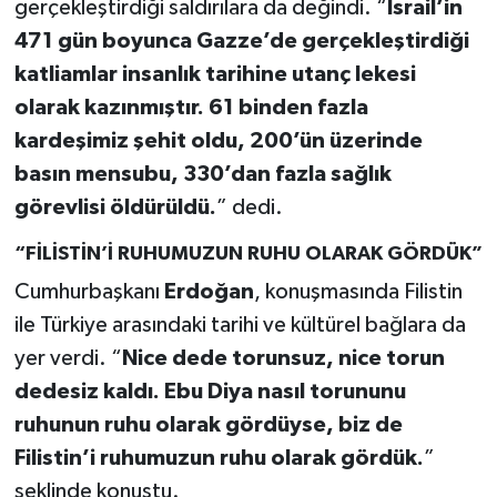
gerçekleştirdiği saldırılara da değindi. “
İsrail’in
471 gün boyunca Gazze’de gerçekleştirdiği
katliamlar insanlık tarihine utanç lekesi
olarak kazınmıştır. 61 binden fazla
kardeşimiz şehit oldu, 200’ün üzerinde
basın mensubu, 330’dan fazla sağlık
görevlisi öldürüldü.
” dedi.
“FİLİSTİN’İ RUHUMUZUN RUHU OLARAK GÖRDÜK”
Cumhurbaşkanı
Erdoğan
, konuşmasında Filistin
ile Türkiye arasındaki tarihi ve kültürel bağlara da
yer verdi. “
Nice dede torunsuz, nice torun
dedesiz kaldı. Ebu Diya nasıl torununu
ruhunun ruhu olarak gördüyse, biz de
Filistin’i ruhumuzun ruhu olarak gördük.
”
şeklinde konuştu.