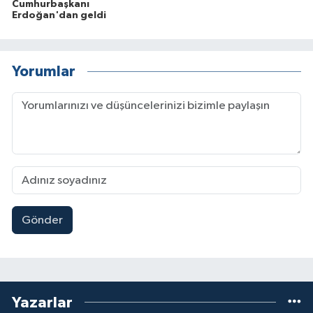
Cumhurbaşkanı
Erdoğan'dan geldi
Yorumlar
Gönder
Yazarlar