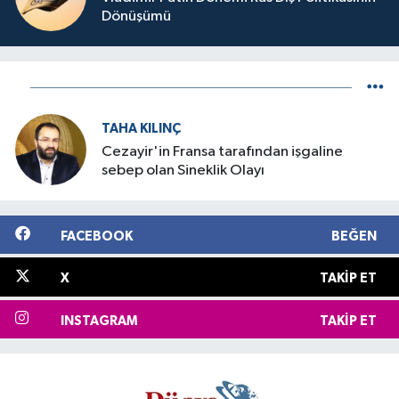
Dönüşümü
TAHA KILINÇ
Cezayir'in Fransa tarafından işgaline
sebep olan Sineklik Olayı
FACEBOOK
BEĞEN
X
TAKIP ET
INSTAGRAM
TAKIP ET