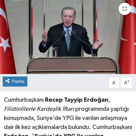
Paylaş
-
+
A
A
Cumhurbaşkanı
Recep Tayyip Erdoğan
,
Filistinlilerle Kardeşlik İftarı
programında yaptığı
konuşmada, Suriye’de YPG ile varılan anlaşmaya
dair ilk kez açıklamalarda bulundu. Cumhurbaşkanı