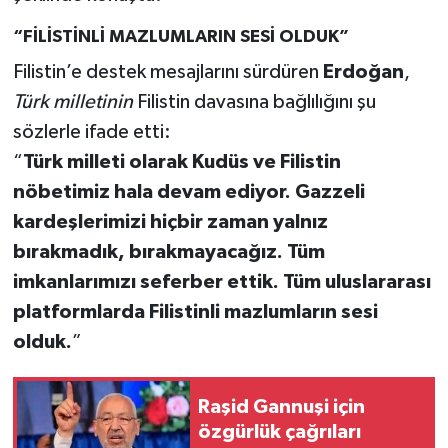
“FİLİSTİNLİ MAZLUMLARIN SESİ OLDUK”
Filistin’e destek mesajlarını sürdüren
Erdoğan
,
Türk milletinin
Filistin davasına bağlılığını şu
sözlerle ifade etti:
“
Türk milleti olarak Kudüs ve Filistin
nöbetimiz hala devam ediyor. Gazzeli
kardeşlerimizi hiçbir zaman yalnız
bırakmadık, bırakmayacağız. Tüm
imkanlarımızı seferber ettik. Tüm uluslararası
platformlarda Filistinli mazlumların sesi
olduk.
”
Raşid Gannuşi için
özgürlük çağrıları