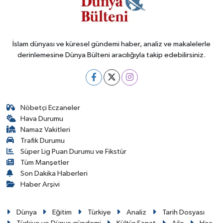
İslam dünyası ve küresel gündemi haber, analiz ve makalelerle
derinlemesine Dünya Bülteni aracılığıyla takip edebilirsiniz.
Nöbetçi Eczaneler
Hava Durumu
Namaz Vakitleri
Trafik Durumu
Süper Lig Puan Durumu ve Fikstür
Tüm Manşetler
Son Dakika Haberleri
Haber Arşivi
Dünya
Eğitim
Türkiye
Analiz
Tarih Dosyası