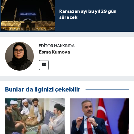
Ramazan ayı bu yıl 29 gün
sürecek
EDITÖR HAKKINDA
Esma Kumova
Bunlar da ilginizi çekebilir