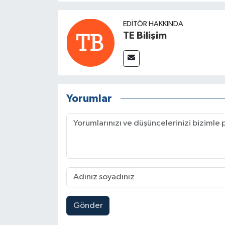
EDITÖR HAKKINDA
TE Bilişim
Yorumlar
Gönder