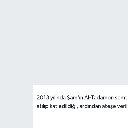
2013 yılında Şam'ın Al-Tadamon semtin
atılıp katledildiği, ardından ateşe veri