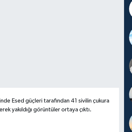
de Esed güçleri tarafından 41 sivilin çukura
lerek yakıldığı görüntüler ortaya çıktı.