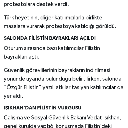
protestolara destek verdi.
Türk heyetinin, diğer katılımcılarla birlikte
masalara vurarak protestoya katıldığı görüldü.
SALONDA FİLİSTİN BAYRAKLARI AÇILDI
Oturum sırasında bazı katılımcılar Filistin
bayrakları açtı.
Güvenlik görevlilerinin bayrakların indirilmesi
yönünde uyarıda bulunduğu belirtilirken, salonda
“Özgür Filistin” yazılı atkılar taşıyan katılımcılar da
yer aldı.
IŞIKHAN’DAN FİLİSTİN VURGUSU
Çalışma ve Sosyal Güvenlik Bakanı Vedat Işıkhan,
genel kurulda yaptığı konuşmada Filistin’deki