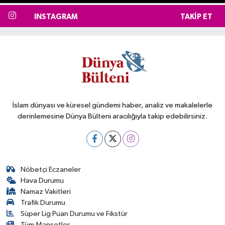
INSTAGRAM
TAKIP ET
İslam dünyası ve küresel gündemi haber, analiz ve makalelerle
derinlemesine Dünya Bülteni aracılığıyla takip edebilirsiniz.
Nöbetçi Eczaneler
Hava Durumu
Namaz Vakitleri
Trafik Durumu
Süper Lig Puan Durumu ve Fikstür
Tüm Manşetler