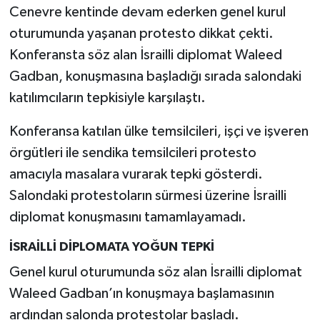
Cenevre kentinde devam ederken genel kurul
oturumunda yaşanan protesto dikkat çekti.
Konferansta söz alan İsrailli diplomat Waleed
Gadban, konuşmasına başladığı sırada salondaki
katılımcıların tepkisiyle karşılaştı.
Konferansa katılan ülke temsilcileri, işçi ve işveren
örgütleri ile sendika temsilcileri protesto
amacıyla masalara vurarak tepki gösterdi.
Salondaki protestoların sürmesi üzerine İsrailli
diplomat konuşmasını tamamlayamadı.
İSRAİLLİ DİPLOMATA YOĞUN TEPKİ
Genel kurul oturumunda söz alan İsrailli diplomat
Waleed Gadban’ın konuşmaya başlamasının
ardından salonda protestolar başladı.