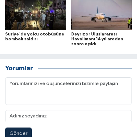
Suriye'de yolcu otobüsüne
Deyrizor Uluslararası
bombalı saldırı
Havalimanı 14 yıl aradan
sonra açıldı
Yorumlar
Gönder