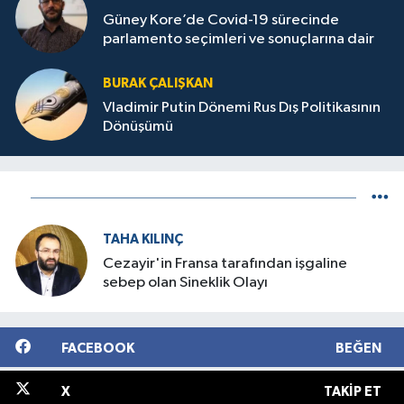
Güney Kore’de Covid-19 sürecinde
parlamento seçimleri ve sonuçlarına dair
BURAK ÇALIŞKAN
Vladimir Putin Dönemi Rus Dış Politikasının
Dönüşümü
TAHA KILINÇ
Cezayir'in Fransa tarafından işgaline
sebep olan Sineklik Olayı
FACEBOOK
BEĞEN
X
TAKIP ET