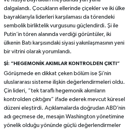
dalgalandı. Çocukların ellerinde çiçekler ve iki ülke
bayraklarıyla liderleri karşılaması da törendeki
sembolik birliktelik vurgusunu güçlendirdi. Şi ile
Putin’in tören alanında verdiği görüntüler, iki
ülkenin Batı karşısındaki siyasi yakınlaşmasının yeni
bir vitrini olarak yorumlandı.
Şİ: “HEGEMONİK AKIMLAR KONTROLDEN ÇIKTI”
Görüşmede en dikkat çeken bölüm ise Şi’nin
uluslararası sisteme ilişkin değerlendirmeleri oldu.
Çin lideri, “tek taraflı hegemonik akımların
kontrolden çıktığını” ifade ederek mevcut küresel
düzeni eleştirdi. Açıklamalarda doğrudan ABD’nin
adı geçmese de, mesajın Washington yönetimine
yönelik olduğu yönünde güçlü değerlendirmeler