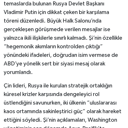
temaslarda bulunan Rusya Devlet Başkanı
Vladimir Putin için dikkat çeken bir karşılama
töreni düzenledi. Büyük Halk Salonu’nda
gerçekleşen görüşmede verilen mesajlar ise
yalnızca ikili ilişkilerle sınırlı kalmadı. Şi’nin özellikle
“hegemonik akımların kontrolden çıktığı”
yönündeki ifadeleri, doğrudan isim vermese de
ABD’ye yönelik sert bir siyasi mesaj olarak
yorumlandı.
Çin lideri, Rusya ile kurulan stratejik ortaklığın
küresel krizler karşısında dengeleyici rol
üstlendiğini savunurken, iki ülkenin “uluslararası
kaos ortamında sakinleştirici güç” olarak hareket
ettiğini söyledi. Şi’nin açıklamaları, Washington