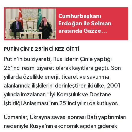
Cumhurbaşkanı
Erdoğan ile Selman
arasında Gazze
görüşmesi
PUTİN ÇİN’E 25’İNCİ KEZ GİTTİ
Putin’in bu ziyareti, Rus liderin Çin’e yaptığı
25’inci resmi ziyaret olarak kayıtlara geçti. Son
yıllarda özellikle enerji, ticaret ve savunma
alanlarında ilişkilerini derinleştiren iki ülke, 2001
yılında imzalanan “İyi Komşuluk ve Dostane
İşbirliği Anlaşması”nın 25’inci yılını da kutluyor.
Uzmanlar, Ukrayna savaşı sonrası Batı yaptırımları
nedeniyle Rusya’nın ekonomik açıdan giderek