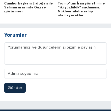
Cumhurbaşkanı Erdoğan ile
Trump’tan İran yönetimine
Selman arasında Gazze
“iki yüzlülük” suçlaması:
görüşmesi
Nükleer silaha sahip
olamayacaklar
Yorumlar
Gönder