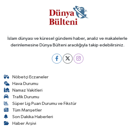
İslam dünyası ve küresel gündemi haber, analiz ve makalelerle
derinlemesine Dünya Bülteni aracılığıyla takip edebilirsiniz.
Nöbetçi Eczaneler
Hava Durumu
Namaz Vakitleri
Trafik Durumu
Süper Lig Puan Durumu ve Fikstür
Tüm Manşetler
Son Dakika Haberleri
Haber Arşivi