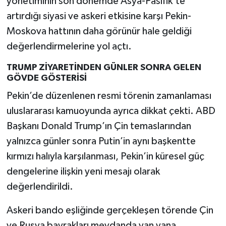
yönetiminin son dönemde Asya-Pasifik’te
artırdığı siyasi ve askeri etkisine karşı Pekin-
Moskova hattının daha görünür hale geldiği
değerlendirmelerine yol açtı.
TRUMP ZİYARETİNDEN GÜNLER SONRA GELEN
GÖVDE GÖSTERİSİ
Pekin’de düzenlenen resmi törenin zamanlaması
uluslararası kamuoyunda ayrıca dikkat çekti. ABD
Başkanı Donald Trump’ın Çin temaslarından
yalnızca günler sonra Putin’in aynı başkentte
kırmızı halıyla karşılanması, Pekin’in küresel güç
dengelerine ilişkin yeni mesajı olarak
değerlendirildi.
Askeri bando eşliğinde gerçekleşen törende Çin
ve Rusya bayrakları meydanda yan yana