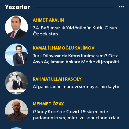
Yazarlar
AHMET AKALIN
34. Bağımsızlık Yıldönümün Kutlu Olsun
Özbekistan
KAMAL İLHAMOĞLU SALIMOV
Türk Dünyasında Kıbrıs Kırılması mı? Orta
Asya Açılımının Ankara Merkezli Jeopolitik
Yansımaları
RAHMATULLAH RASOLY
Afganistan’ın manevi sermayesinin kaybı
MEHMET ÖZAY
Güney Kore’de Covid-19 sürecinde
parlamento seçimleri ve sonuçlarına dair