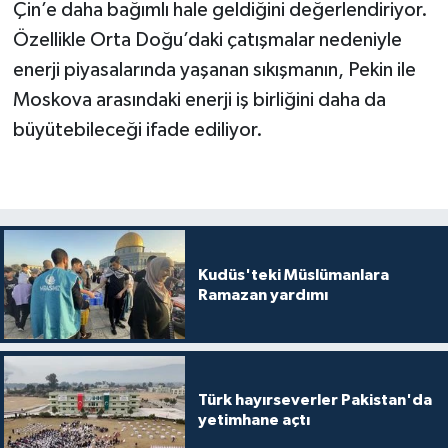
Çin’e daha bağımlı hale geldiğini değerlendiriyor.
Özellikle Orta Doğu’daki çatışmalar nedeniyle
enerji piyasalarında yaşanan sıkışmanın, Pekin ile
Moskova arasındaki enerji iş birliğini daha da
büyütebileceği ifade ediliyor.
Kudüs'teki Müslümanlara
Ramazan yardımı
Türk hayırseverler Pakistan'da
yetimhane açtı