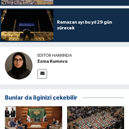
Ramazan ayı bu yıl 29 gün
sürecek
EDITÖR HAKKINDA
Esma Kumova
Bunlar da ilginizi çekebilir