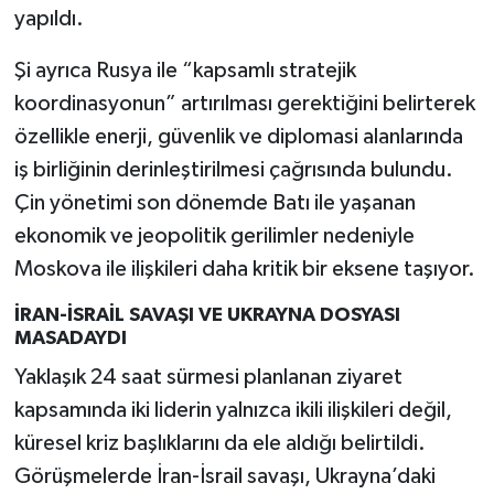
yapıldı.
Şi ayrıca Rusya ile “kapsamlı stratejik
koordinasyonun” artırılması gerektiğini belirterek
özellikle enerji, güvenlik ve diplomasi alanlarında
iş birliğinin derinleştirilmesi çağrısında bulundu.
Çin yönetimi son dönemde Batı ile yaşanan
ekonomik ve jeopolitik gerilimler nedeniyle
Moskova ile ilişkileri daha kritik bir eksene taşıyor.
İRAN-İSRAİL SAVAŞI VE UKRAYNA DOSYASI
MASADAYDI
Yaklaşık 24 saat sürmesi planlanan ziyaret
kapsamında iki liderin yalnızca ikili ilişkileri değil,
küresel kriz başlıklarını da ele aldığı belirtildi.
Görüşmelerde İran-İsrail savaşı, Ukrayna’daki