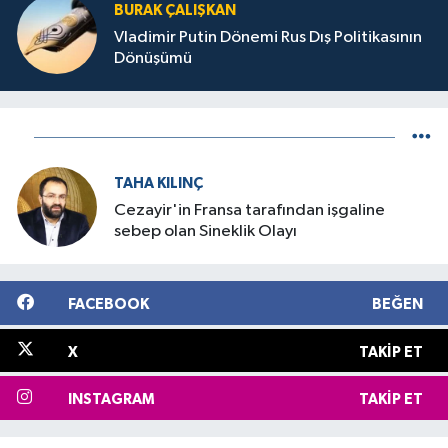
BURAK ÇALIŞKAN
Vladimir Putin Dönemi Rus Dış Politikasının
Dönüşümü
TAHA KILINÇ
Cezayir'in Fransa tarafından işgaline
sebep olan Sineklik Olayı
FACEBOOK
BEĞEN
X
TAKIP ET
INSTAGRAM
TAKIP ET