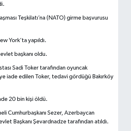
i.
laşması Teşkilatı’na (NATO) girme başvurusu
ew York’ta yapıldı.
devlet başkanı oldu.
astası Sadi Toker tarafından oyuncak
’ye iade edilen Toker, tedavi gördüğü Bakırköy
de 20 bin kişi öldü.
meli Cumhurbaşkanı Sezer, Azerbaycan
vlet Başkanı Şevardnadze tarafından atıldı.