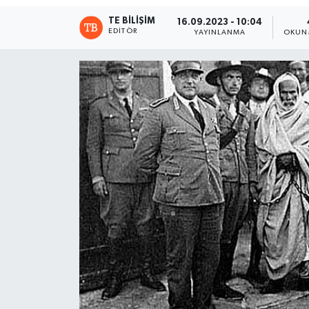
TE BILIŞIM
16.09.2023 - 10:04
EDITÖR
YAYINLANMA
OKUN