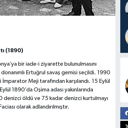
tı (1890)
nya’ya bir iade-i ziyarette bulunulmasını
p donanımlı Ertuğrul savaş gemisi seçildi. 1990
mparator Meji tarafından karşılandı. 15 Eylül
Eylül 1890’da Oşima adası yakınlarında
540 denizci öldü ve 75 kadar denizci kurtulmayı
aciası olarak adlandırılmıştır.