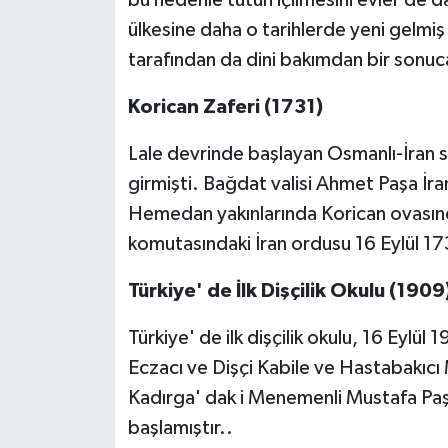
ülkesine daha o tarihlerde yeni gelmi
tarafından da dini bakımdan bir sonu
Korican Zaferi (1731)
Lale devrinde başlayan Osmanlı-İran 
girmişti. Bağdat valisi Ahmet Paşa İra
Hemedan yakınlarında Korican ovasında 
komutasındaki İran ordusu 16 Eylül 17
Türkiye' de İlk Dişçilik Okulu (1909
Türkiye' de ilk dişçilik okulu, 16 Eylül
Eczacı ve Dişçi Kabile ve Hastabakıcı M
Kadırga' dak i Menemenli Mustafa Paş
başlamıştır..