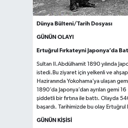
Dünya Bülteni/Tarih Dosyası
GÜNÜN OLAYI
Ertuğrul Fırkateyni Japonya’da Bat
Sultan II.Abdülhamit 1890 yılında Japo
istedi.Bu ziyaret için yelkenli ve ahşa
Haziranında Yokohama’ya ulaşan gemi İ
1890’da Japonya’dan ayrılan gemi 16 
şiddetli bir fırtına ile battı. Olayda 
başardı. Tarihimizde bu olay Ertuğrul F
GÜNÜN KİŞİSİ