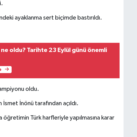
i.
deki ayaklanma sert biçimde bastırıldı.
 ne oldu? Tarihte 23 Eylül günü önemli
e
Şampiyonu oldu.
 İsmet İnönü tarafından açıldı.
a öğretimin Türk harfleriyle yapılmasına karar