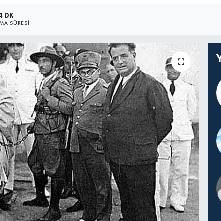
4 DK
MA SÜRESI