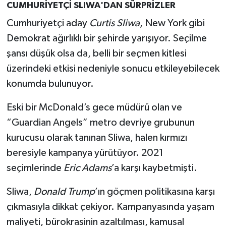
CUMHURİYETÇİ SLIWA'DAN SÜRPRİZLER
Cumhuriyetçi aday
Curtis Sliwa
, New York gibi
Demokrat ağırlıklı bir şehirde yarışıyor. Seçilme
şansı düşük olsa da, belli bir seçmen kitlesi
üzerindeki etkisi nedeniyle sonucu etkileyebilecek
konumda bulunuyor.
Eski bir McDonald’s gece müdürü olan ve
“Guardian Angels” metro devriye grubunun
kurucusu olarak tanınan Sliwa, halen kırmızı
beresiyle kampanya yürütüyor. 2021
seçimlerinde
Eric Adams
’a karşı kaybetmişti.
Sliwa,
Donald Trump
’ın göçmen politikasına karşı
çıkmasıyla dikkat çekiyor. Kampanyasında yaşam
maliyeti, bürokrasinin azaltılması, kamusal