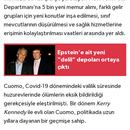
Departmanı’na 5 bin yeni memur alımı, farklı gelir
grupları için yeni konutlar inşa edilmesi, sınıf
mevcutlarının düşürülmesi ve sağlık hizmetlerine
erişimin kolaylaştırılması vaatleri arasında yer aldı.
Epstein'e ait yeni
"delil" depoları ortaya
çıktı
Cuomo, Covid-19 dönemindeki valilik süresinde
huzurevlerinde ölümlerin eksik bildirildiği
gerekçesiyle eleştirilmişti. Bir dönem
Kerry
Kennedy
ile evli olan Cuomo, politikada uzun
yıllara dayanan bir geçmişe sahip.