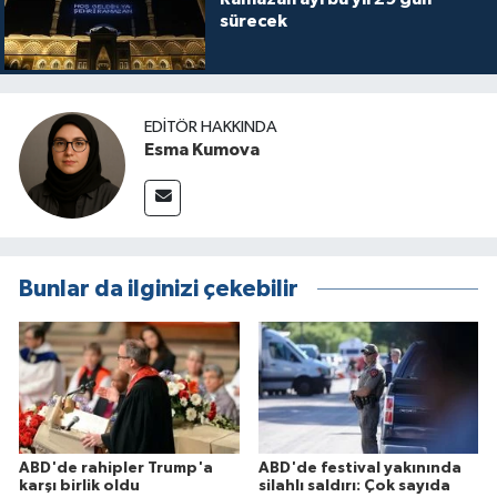
sürecek
EDITÖR HAKKINDA
Esma Kumova
Bunlar da ilginizi çekebilir
ABD'de rahipler Trump'a
ABD'de festival yakınında
karşı birlik oldu
silahlı saldırı: Çok sayıda