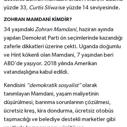
yüzde 33,
Curtis Sliwa
ise yüzde 14 seviyesinde.
ZOHRAN MAMDANİ KİMDİR?
34 yaşındaki
Zohran Mamdani
, haziran ayında
yapılan Demokrat Parti ön seçimlerinde kazandığı
zaferle dikkatleri üzerine çekti. Uganda doğumlu
ve Hint kökenli olan Mamdani, 7 yaşından beri
ABD’de yaşıyor. 2018 yılında Amerikan
vatandaşlığına kabul edildi.
Kendisini
“demokratik sosyalist”
olarak
tanımlayan Mamdani, yaşam maliyetinin
düşürülmesi, barınma sorunlarının çözülmesi,
ücretsiz kreş, kira dondurma, ücretsiz otobüs
taşımacılığı ve belediye destekli marketler gibi