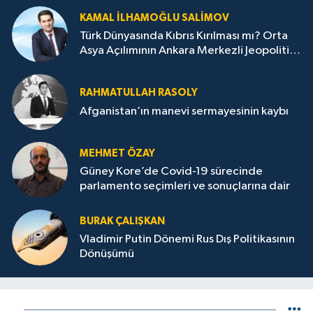
KAMAL İLHAMOĞLU SALIMOV
Türk Dünyasında Kıbrıs Kırılması mı? Orta
Asya Açılımının Ankara Merkezli Jeopolitik
Yansımaları
RAHMATULLAH RASOLY
Afganistan’ın manevi sermayesinin kaybı
MEHMET ÖZAY
Güney Kore’de Covid-19 sürecinde
parlamento seçimleri ve sonuçlarına dair
BURAK ÇALIŞKAN
Vladimir Putin Dönemi Rus Dış Politikasının
Dönüşümü