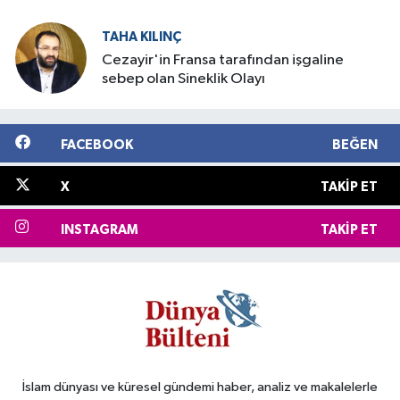
TAHA KILINÇ
Cezayir'in Fransa tarafından işgaline
sebep olan Sineklik Olayı
FACEBOOK
BEĞEN
X
TAKIP ET
INSTAGRAM
TAKIP ET
İslam dünyası ve küresel gündemi haber, analiz ve makalelerle