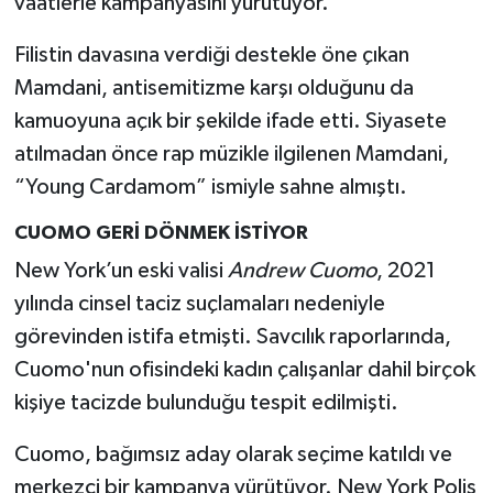
vaatlerle kampanyasını yürütüyor.
Filistin davasına verdiği destekle öne çıkan
Mamdani, antisemitizme karşı olduğunu da
kamuoyuna açık bir şekilde ifade etti. Siyasete
atılmadan önce rap müzikle ilgilenen Mamdani,
“Young Cardamom” ismiyle sahne almıştı.
CUOMO GERİ DÖNMEK İSTİYOR
New York’un eski valisi
Andrew Cuomo
, 2021
yılında cinsel taciz suçlamaları nedeniyle
görevinden istifa etmişti. Savcılık raporlarında,
Cuomo'nun ofisindeki kadın çalışanlar dahil birçok
kişiye tacizde bulunduğu tespit edilmişti.
Cuomo, bağımsız aday olarak seçime katıldı ve
merkezci bir kampanya yürütüyor. New York Polis