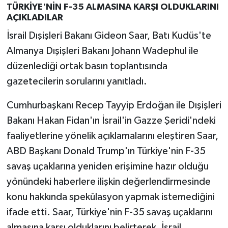
TÜRKİYE'NİN F-35 ALMASINA KARŞI OLDUKLARINI
AÇIKLADILAR
İsrail Dışişleri Bakanı Gideon Saar, Batı Kudüs'te
Almanya Dışişleri Bakanı Johann Wadephul ile
düzenlediği ortak basın toplantısında
gazetecilerin sorularını yanıtladı.
Cumhurbaşkanı Recep Tayyip Erdoğan ile Dışişleri
Bakanı Hakan Fidan'ın İsrail'in Gazze Şeridi'ndeki
faaliyetlerine yönelik açıklamalarını eleştiren Saar,
ABD Başkanı Donald Trump'ın Türkiye'nin F-35
savaş uçaklarına yeniden erişimine hazır olduğu
yönündeki haberlere ilişkin değerlendirmesinde
konu hakkında spekülasyon yapmak istemediğini
ifade etti. Saar, Türkiye'nin F-35 savaş uçaklarını
almasına karşı olduklarını belirterek, İsrail