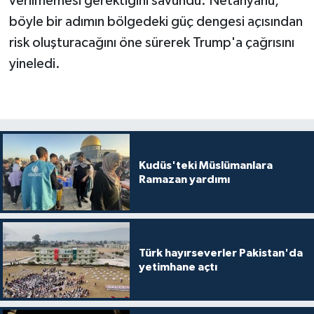
verilmemesi gerektiğini savundu. Netanyahu,
böyle bir adımın bölgedeki güç dengesi açısından
risk oluşturacağını öne sürerek Trump'a çağrısını
yineledi.
Kudüs'teki Müslümanlara
Ramazan yardımı
Türk hayırseverler Pakistan'da
yetimhane açtı