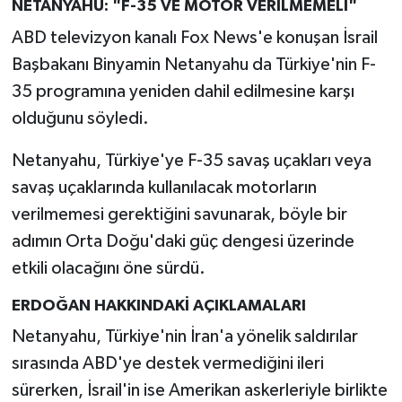
NETANYAHU: "F-35 VE MOTOR VERİLMEMELİ"
ABD televizyon kanalı Fox News'e konuşan İsrail
Başbakanı Binyamin Netanyahu da Türkiye'nin F-
35 programına yeniden dahil edilmesine karşı
olduğunu söyledi.
Netanyahu, Türkiye'ye F-35 savaş uçakları veya
savaş uçaklarında kullanılacak motorların
verilmemesi gerektiğini savunarak, böyle bir
adımın Orta Doğu'daki güç dengesi üzerinde
etkili olacağını öne sürdü.
ERDOĞAN HAKKINDAKİ AÇIKLAMALARI
Netanyahu, Türkiye'nin İran'a yönelik saldırılar
sırasında ABD'ye destek vermediğini ileri
sürerken, İsrail'in ise Amerikan askerleriyle birlikte