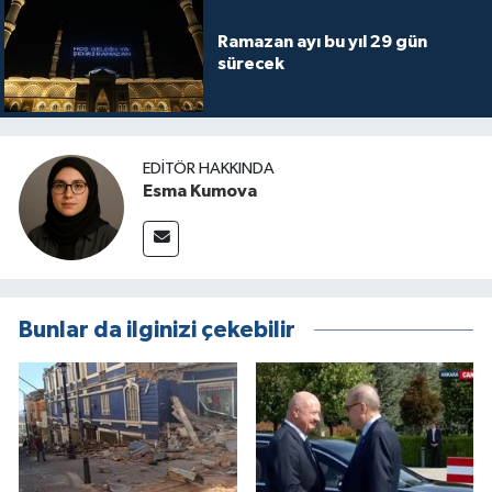
Ramazan ayı bu yıl 29 gün
sürecek
EDITÖR HAKKINDA
Esma Kumova
Bunlar da ilginizi çekebilir