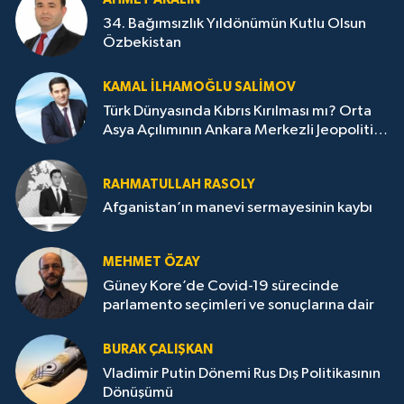
34. Bağımsızlık Yıldönümün Kutlu Olsun
Özbekistan
KAMAL İLHAMOĞLU SALIMOV
Türk Dünyasında Kıbrıs Kırılması mı? Orta
Asya Açılımının Ankara Merkezli Jeopolitik
Yansımaları
RAHMATULLAH RASOLY
Afganistan’ın manevi sermayesinin kaybı
MEHMET ÖZAY
Güney Kore’de Covid-19 sürecinde
parlamento seçimleri ve sonuçlarına dair
BURAK ÇALIŞKAN
Vladimir Putin Dönemi Rus Dış Politikasının
Dönüşümü