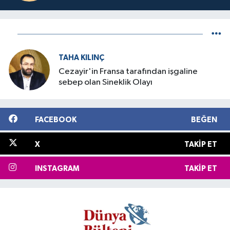
TAHA KILINÇ
Cezayir'in Fransa tarafından işgaline
sebep olan Sineklik Olayı
FACEBOOK
BEĞEN
X
TAKIP ET
INSTAGRAM
TAKIP ET