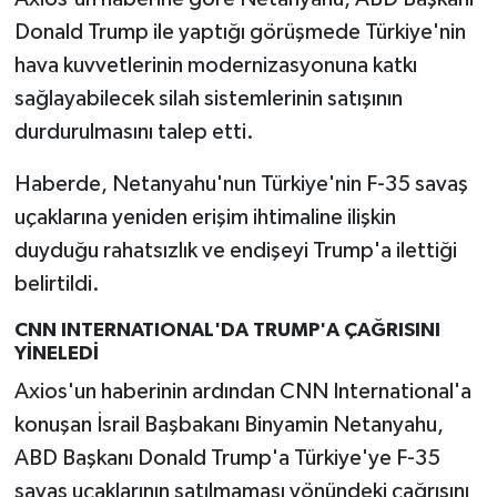
Donald Trump ile yaptığı görüşmede Türkiye'nin
hava kuvvetlerinin modernizasyonuna katkı
sağlayabilecek silah sistemlerinin satışının
durdurulmasını talep etti.
Haberde, Netanyahu'nun Türkiye'nin F-35 savaş
uçaklarına yeniden erişim ihtimaline ilişkin
duyduğu rahatsızlık ve endişeyi Trump'a ilettiği
belirtildi.
CNN INTERNATIONAL'DA TRUMP'A ÇAĞRISINI
YİNELEDİ
Axios'un haberinin ardından CNN International'a
konuşan İsrail Başbakanı Binyamin Netanyahu,
ABD Başkanı Donald Trump'a Türkiye'ye F-35
savaş uçaklarının satılmaması yönündeki çağrısını