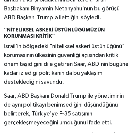
Başbakanı Binyamin Netanyahu'nun bu görüşü
ABD Başkanı Trump'a ilettiğini söyledi.
"NİTELİKSEL ASKERİ ÜSTÜNLÜĞÜMÜZÜN
KORUNMASI KRİTİK"
İsrail'in bölgedeki "niteliksel askeri üstünlüğünü"
korumasının ülkesinin güvenliği açısından kritik
önem taşıdığını dile getiren Saar, ABD'nin bugüne
kadar izlediği politikanın da bu yaklaşımı
desteklediğini savundu.
Saar, ABD Başkanı Donald Trump ile yönetiminin
de aynı politikayı benimsediğini düşündüğünü
belirterek, Türkiye'ye F-35 satışının
gerçekleşmeyeceğini umduğunu ifade etti.