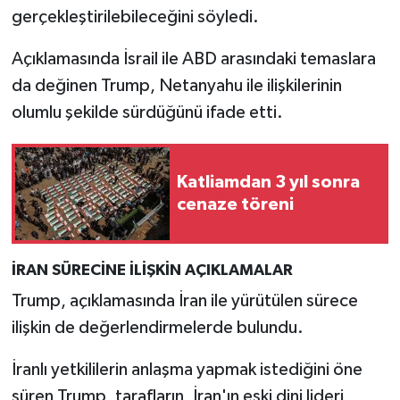
gerçekleştirilebileceğini söyledi.
Açıklamasında İsrail ile ABD arasındaki temaslara
da değinen Trump, Netanyahu ile ilişkilerinin
olumlu şekilde sürdüğünü ifade etti.
Katliamdan 3 yıl sonra
cenaze töreni
İRAN SÜRECİNE İLİŞKİN AÇIKLAMALAR
Trump, açıklamasında İran ile yürütülen sürece
ilişkin de değerlendirmelerde bulundu.
İranlı yetkililerin anlaşma yapmak istediğini öne
süren Trump, tarafların, İran'ın eski dini lideri