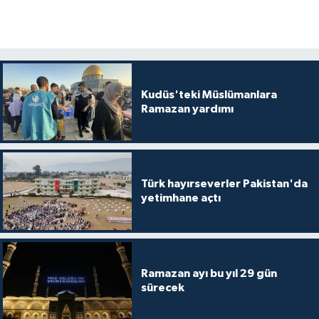
Kudüs'teki Müslümanlara
Ramazan yardımı
Türk hayırseverler Pakistan'da
yetimhane açtı
Ramazan ayı bu yıl 29 gün
sürecek