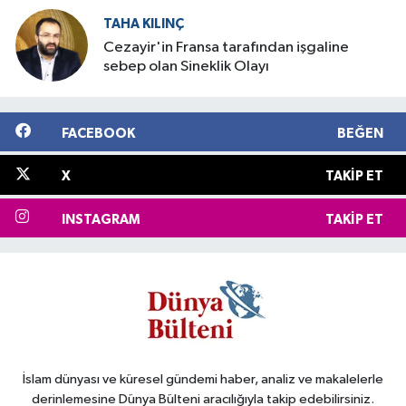
TAHA KILINÇ
Cezayir'in Fransa tarafından işgaline
sebep olan Sineklik Olayı
FACEBOOK
BEĞEN
X
TAKIP ET
INSTAGRAM
TAKIP ET
İslam dünyası ve küresel gündemi haber, analiz ve makalelerle
derinlemesine Dünya Bülteni aracılığıyla takip edebilirsiniz.